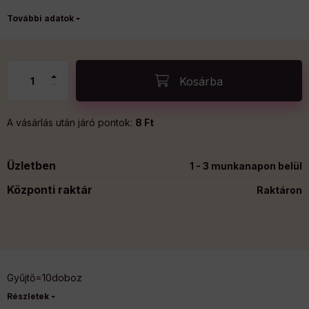
További adatok
Kosárba
A vásárlás után járó pontok:
8 Ft
Üzletben
1 - 3 munkanapon belül
Központi raktár
Raktáron
Gyűjtő=10doboz
Részletek