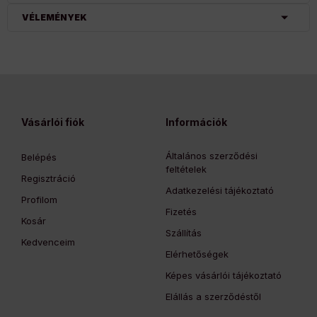
VÉLEMÉNYEK
Vásárlói fiók
Információk
Általános szerződési
Belépés
feltételek
Regisztráció
Adatkezelési tájékoztató
Profilom
Fizetés
Kosár
Szállítás
Kedvenceim
Elérhetőségek
Képes vásárlói tájékoztató
Elállás a szerződéstől