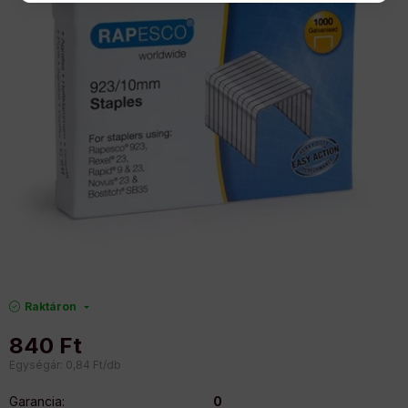
Raktáron
840
Ft
Egységár:
0,84
Ft/db
Garancia
:
0